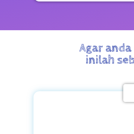
Agar anda
inilah s