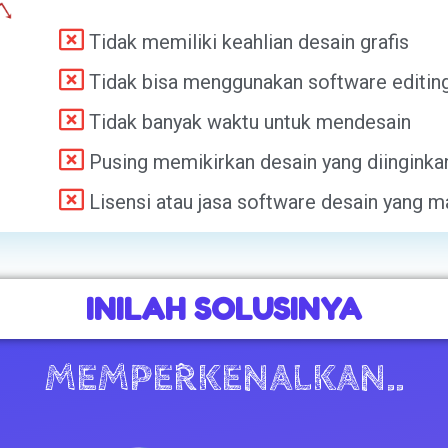
Tidak memiliki keahlian desain grafis
Tidak bisa menggunakan software editin
Tidak banyak waktu untuk mendesain
Pusing memikirkan desain yang diinginka
Lisensi atau jasa software desain yang m
INILAH SOLUSINYA
MEMPERKENALKAN..