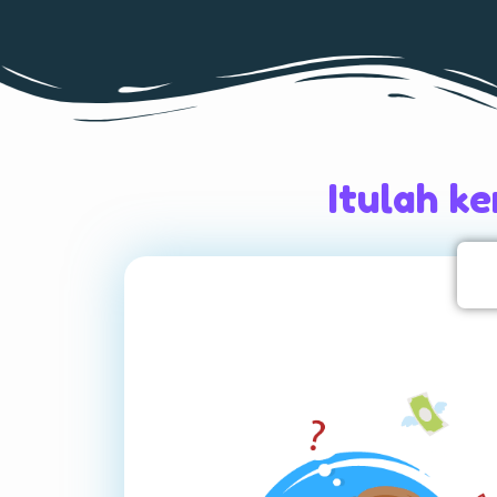
Itulah k