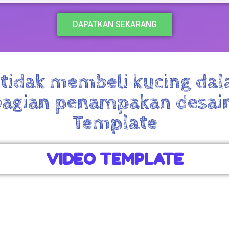
DAPATKAN SEKARANG
 tidak membeli kucing dal
ebagian penampakan desai
Template
VIDEO TEMPLATE