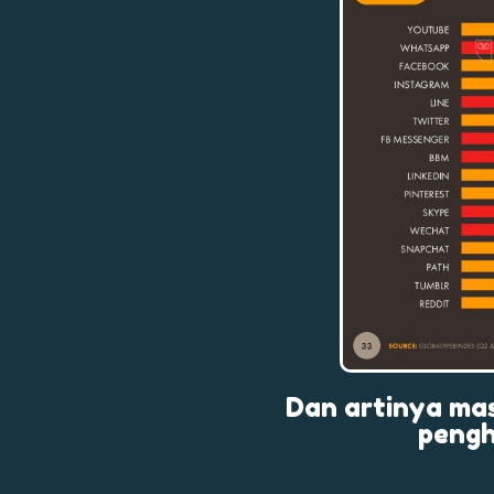
Dan artinya mas
pengh