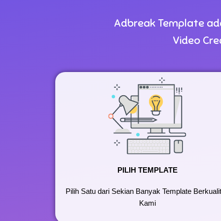
Adbreak Template ad
Video Cre
PILIH TEMPLATE
Pilih Satu dari Sekian Banyak Template Berkuali
Kami