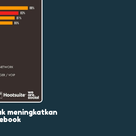
tuk meningkatkan
cebook