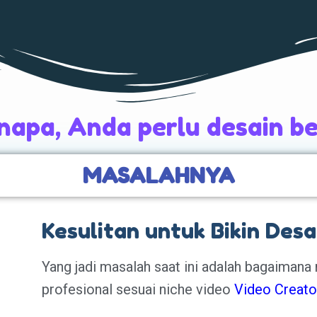
enapa, Anda perlu desain be
MASALAHNYA
Kesulitan untuk Bikin Desa
Yang jadi masalah saat ini adalah bagaima
profesional sesuai niche video
Video Creat