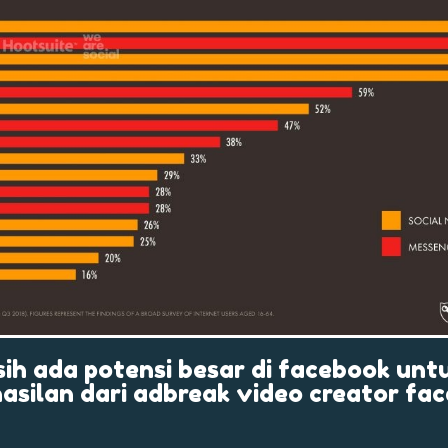
ih ada potensi besar di facebook un
asilan dari adbreak video creator fa