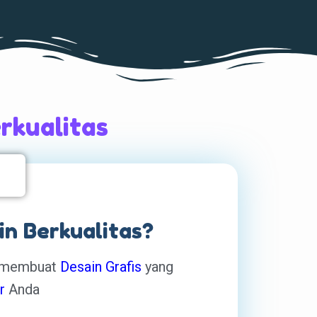
rkualitas
in Berkualitas?
na membuat
Desain Grafis
yang
or
Anda