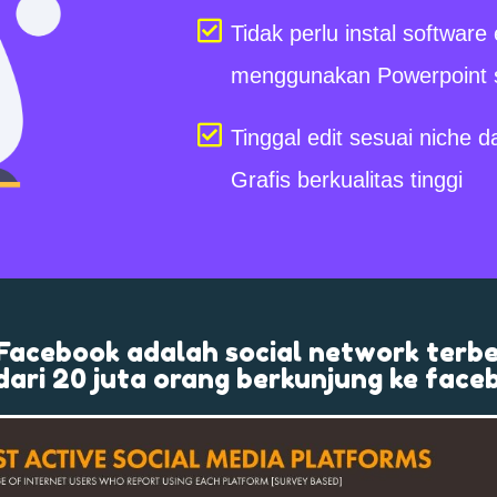
Tidak perlu instal software
menggunakan Powerpoint 
Tinggal edit sesuai niche d
Grafis berkualitas tinggi
 Facebook adalah social network terbe
dari 20 juta orang berkunjung ke faceb