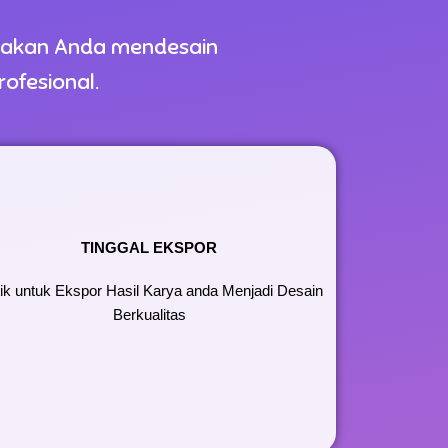
dakan Anda mendesain
ofesional.
TINGGAL EKSPOR
lik untuk Ekspor Hasil Karya anda Menjadi Desain
Berkualitas