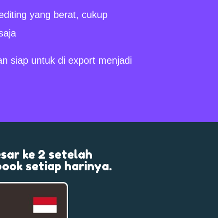
 editing yang berat, cukup
saja
an siap untuk di export menjadi
sar ke 2 setelah
ook setiap harinya.