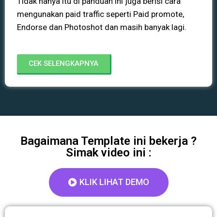
Tidak hanya itu di panduan ini juga berisi cara
mengunakan paid traffic seperti Paid promote,
Endorse dan Photoshot dan masih banyak lagi.
CEK SELENGKAPNYA
Bagaimana Template ini bekerja ?
Simak video ini :
KLIK LIHAT DEMO