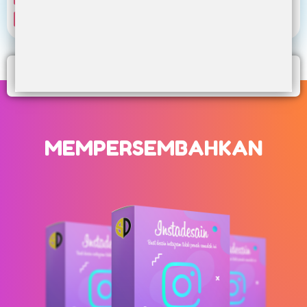
Lisensi atau jasa software desain yang mahal
INILAH SOLUSINYA
MEMPERSEMBAHKAN