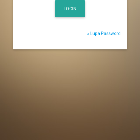
LOGIN
» Lupa Password