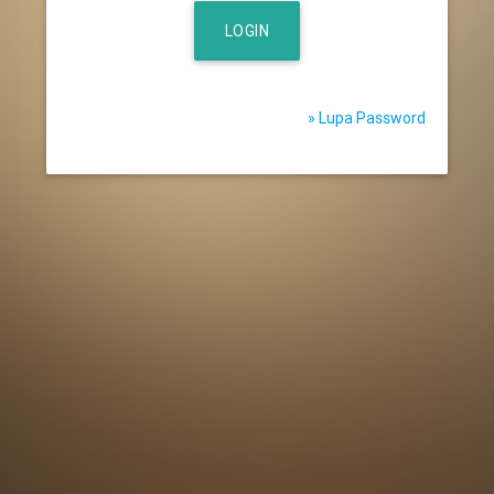
LOGIN
» Lupa Password