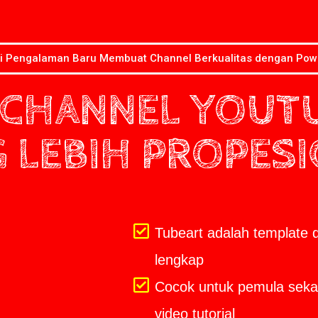
i Pengalaman Baru Membuat Channel Berkualitas dengan Pow
CHANNEL YOUT
 LEBIH PROPES
Tubeart adalah template 
lengkap
Cocok untuk pemula sekal
video tutorial