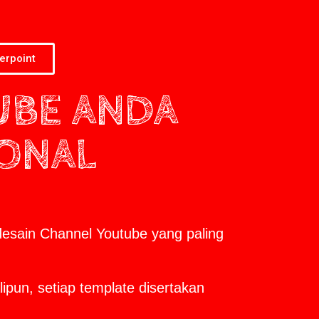
erpoint
UBE ANDA
IONAL
desain Channel Youtube yang paling
ipun, setiap template disertakan