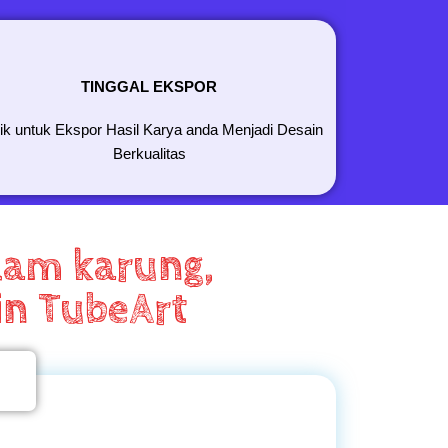
TINGGAL EKSPOR
lik untuk Ekspor Hasil Karya anda Menjadi Desain
Berkualitas
lam karung,
in TubeArt