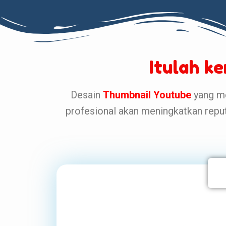
Itulah k
Desain
Thumbnail Youtube
yang me
profesional akan meningkatkan repu