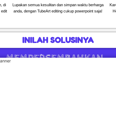
e
, di
Lupakan semua kesulitan dan simpan waktu berharga
Kar
edit
anda, dengan TubeArt editing cukup powerpoint saja!
H
INILAH SOLUSINYA
MEMPERSEMBAHKAN...