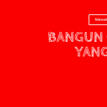
Nikmat
BANGUN 
YANG