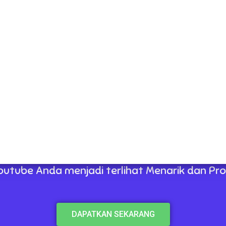
ate powerpoint yang akan memudakan anda
outube Anda menjadi terlihat Menarik dan Prof
DAPATKAN SEKARANG