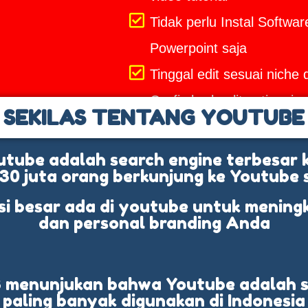
Tidak perlu Instal Soft
Powerpoint saja
Tinggal edit sesuai niche 
Grafis berkualitas tinggi
SEKILAS TENTANG YOUTUBE
utube adalah search engine terbesar 
 30 juta orang berkunjung ke Youtube 
si besar ada di youtube untuk mening
dan personal branding Anda
18 menunjukan bahwa Youtube adalah s
paling banyak digunakan di Indonesia