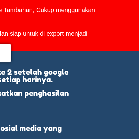
ware Tambahan, Cukup menggunakan
dan siap untuk di export menjadi
ke 2 setelah google
setiap harinya.
katkan penghasilan
osial media yang