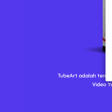
TubeArt adalah
templ
Video Y