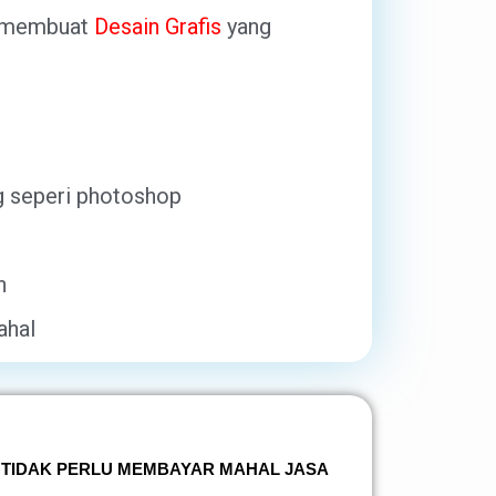
na membuat
Desain Grafis
yang
g seperi photoshop
n
ahal
TIDAK PERLU MEMBAYAR MAHAL JASA